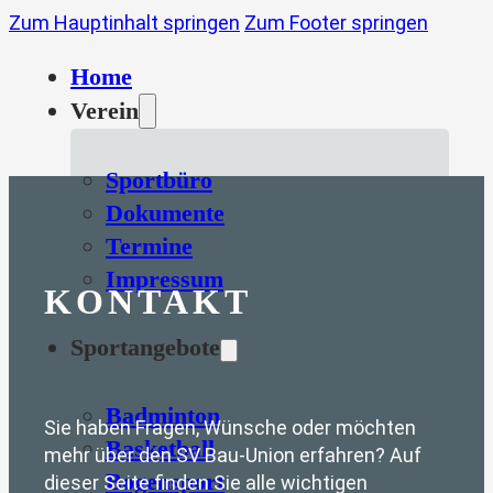
Zum Hauptinhalt springen
Zum Footer springen
Home
Verein
Sportbüro
Dokumente
Termine
Impressum
KONTAKT
Sportangebote
Badminton
Sie haben Fragen, Wünsche oder möchten
Basketball
mehr über den SV Bau-Union erfahren? Auf
Bogensport
dieser Seite finden Sie alle wichtigen