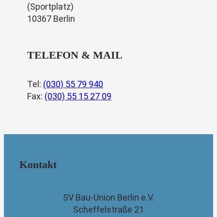
(Sportplatz)
10367 Berlin
TELEFON & MAIL
Tel:
(030) 55 79 940
Fax:
(030) 55 15 27 09
Kontakt
SV Bau-Union Berlin e.V.
Scheffelstraße 21