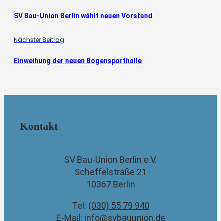
SV Bau-Union Berlin wählt neuen Vorstand
Nächster Beitrag
Einweihung der neuen Bogensporthalle
Kontakt
SV Bau-Union Berlin e.V.
Scheffelstraße 21
10367 Berlin
Tel:
(030) 55 79 940
E-Mail:
info@svbauunion.de